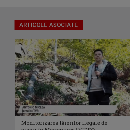
ARTICOLE ASOCIATE
Monitorizarea tăierilor ilegale de
arbori în Maramureș | VIDEO