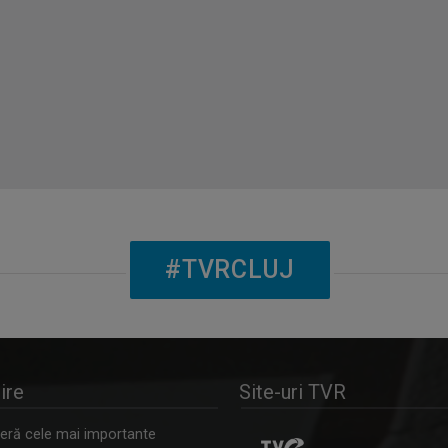
#TVRCLUJ
ire
Site-uri TVR
ră cele mai importante