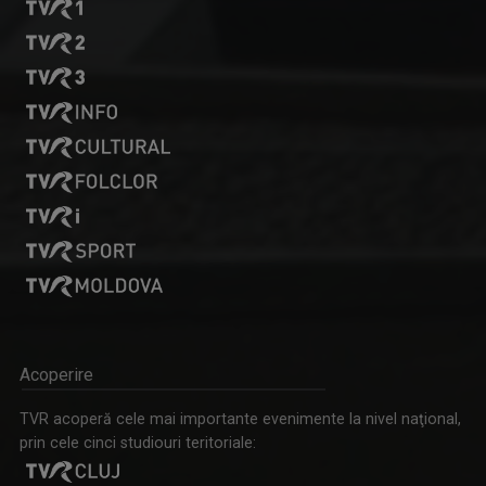
SEBESI KAREN ATTILA
Realizează şi prezintă emisiuni atât la TVR ...
Acoperire
TVR acoperă cele mai importante evenimente la nivel naţional,
prin cele cinci studiouri teritoriale: