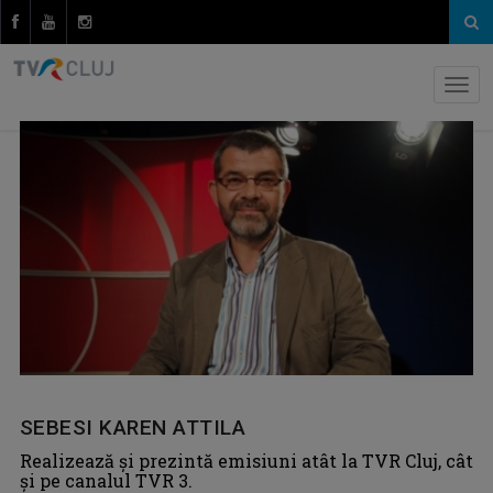
SEBESI KAREN ATTILA
Realizează şi prezintă emisiuni atât la TVR Cluj, cât
şi pe canalul TVR 3.