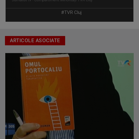
#TVR Cluj
ARTICOLE ASOCIATE
RADU ANGHEL
Radu Anghel este licențiat al Universitații ...