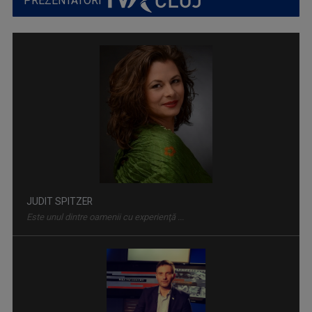
PREZENTATORI
JUDIT SPITZER
Este unul dintre oamenii cu experienţă ...