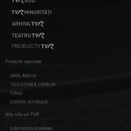
PRESELECȚII
Proiecte speciale
MIHNEA STOICA
Lector universitar doctor la Facultatea de ...
OMUL ANULUI
TELEVIZIUNEA COPIILOR
TVR65
EUROPA VIITORULUI
Alte site-uri TVR
EUROVISION ROMÂNIA