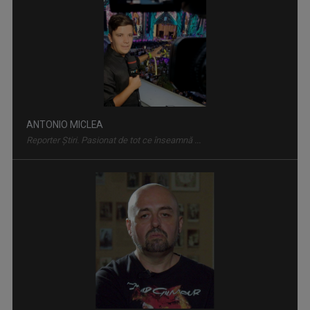
VASILE HOTEA-FERNEZAN
Din 2014 este realizator şi gazdă a ...