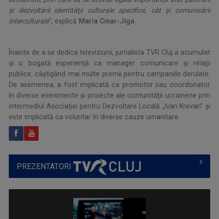
şi dezvoltării identităţii culturale specifice, cât şi comunicării
interculturale
”, explică
Maria Cinar-Jiga
.
.
Înainte de a se dedica televiziunii, jurnalista TVR Cluj a acumulat
şi o bogată experienţă ca manager comunicare şi relaţii
publice, câştigând mai multe premii pentru campaniile derulate.
De asemenea, a fost implicată ca promotor sau coordonator
în diverse evenimente şi proiecte ale comunităţii ucrainene prin
intermediul Asociaţiei pentru Dezvoltare Locală „Ivan Krevan” şi
este implicată ca voluntar în diverse cauze umanitare.
PREZENTATORI