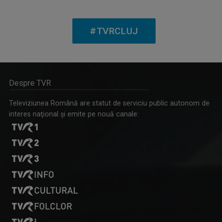
#TVRCLUJ
Despre TVR
MIHNEA STOICA
Lector universitar doctor la Facultatea de ...
Televiziunea Română are statut de serviciu public autonom de
interes naţional şi emite pe nouă canale: