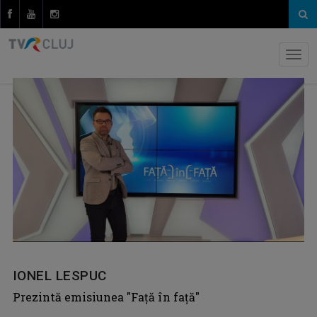
IONEL LESPUC
Prezintă emisiunea "Față în față"