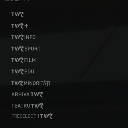
MARIA CINAR-JIGA
Jurnalist TV senior, TVR Cluj. Interesată de ...
PRESELECȚII
PÁKAI ENIKŐ