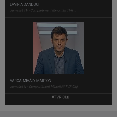
LAVINIA DANDOCI
Jurnalist TV - Compartiment Minorități TVR ...
VARGA-MIHÁLY MÁRTON
Jurnalist tv - Compartiment Minorități TVR Cluj
#TVR Cluj