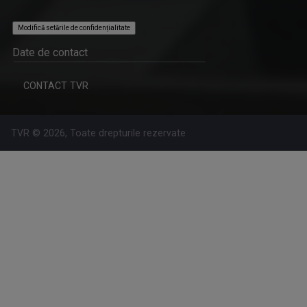
Modifică setările de confidențialitate
Date de contact
CONTACT TVR
TVR © 2026, Toate drepturile rezervate
OVIDIU DAMIAN
Prezintă emisiunea "Fără prejudecăți"