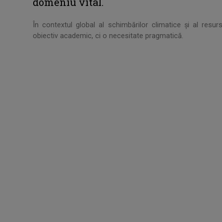
domeniu vital.
În contextul global al schimbărilor climatice și al resur
obiectiv academic, ci o necesitate pragmatică.
.