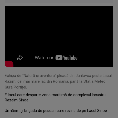
.
Echipa de "Natură și aventura" pleacă din Jurilovca peste Lacul
Razim, cel mai mare lac din România, până la Stația Meteo
Gura Portiței.
E locul care desparte zona maritimă de complexul lacustru
Razelm Sinoe.
Urmărim și brigada de pescari care revine de pe Lacul Sinoe.
.