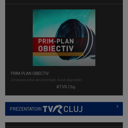
PRIM-PLAN OBIECTIV
Emisiune plină de informații, bună dispoziție ...
#TVR Cluj
PREZENTATORI