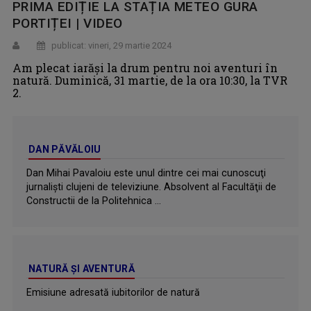
PRIMA EDIȚIE LA STAȚIA METEO GURA
PORTIȚEI | VIDEO
publicat: vineri, 29 martie 2024
Am plecat iarăși la drum pentru noi aventuri în
natură. Duminică, 31 martie, de la ora 10:30, la TVR
2.
DAN PĂVĂLOIU
Dan Mihai Pavaloiu este unul dintre cei mai cunoscuţi
jurnalişti clujeni de televiziune. Absolvent al Facultăţii de
Constructii de la Politehnica ...
NATURĂ ŞI AVENTURĂ
Emisiune adresată iubitorilor de natură