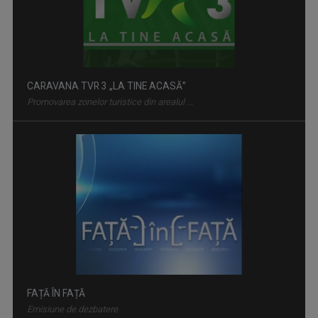
CARAVANA TVR 3 „LA TINE ACASĂ”
Promovarea zonelor turistice din arealul ...
FAȚĂ ÎN FAȚĂ
Emisiune de dezbatere